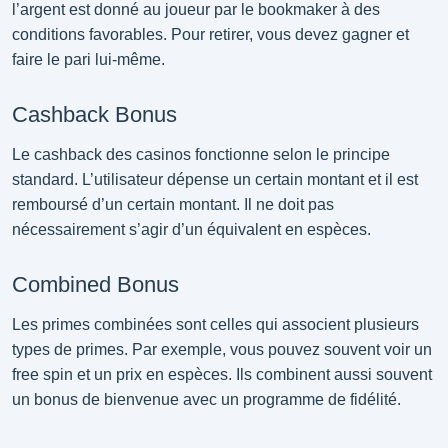
l’argent est donné au joueur par le bookmaker à des
conditions favorables. Pour retirer, vous devez gagner et
faire le pari lui-même.
Cashback Bonus
Le cashback des casinos fonctionne selon le principe
standard. L’utilisateur dépense un certain montant et il est
remboursé d’un certain montant. Il ne doit pas
nécessairement s’agir d’un équivalent en espèces.
Combined Bonus
Les primes combinées sont celles qui associent plusieurs
types de primes. Par exemple, vous pouvez souvent voir un
free spin et un prix en espèces. Ils combinent aussi souvent
un bonus de bienvenue avec un programme de fidélité.