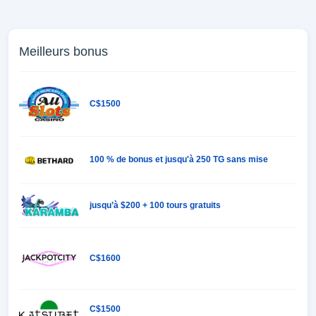
Meilleurs bonus
C$1500
100 % de bonus et jusqu'à 250 TG sans mise
jusqu’à $200 + 100 tours gratuits
C$1600
C$1500