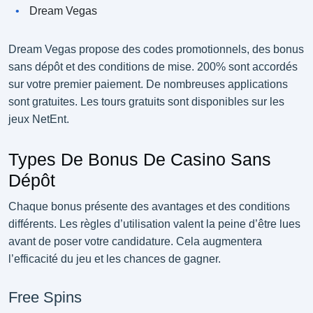
Dream Vegas
Dream Vegas propose des codes promotionnels, des bonus
sans dépôt et des conditions de mise. 200% sont accordés
sur votre premier paiement. De nombreuses applications
sont gratuites. Les tours gratuits sont disponibles sur les
jeux NetEnt.
Types De Bonus De Casino Sans
Dépôt
Chaque bonus présente des avantages et des conditions
différents. Les règles d’utilisation valent la peine d’être lues
avant de poser votre candidature. Cela augmentera
l’efficacité du jeu et les chances de gagner.
Free Spins