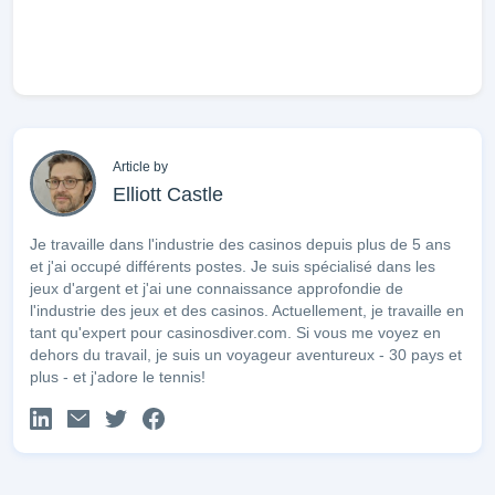
Article by
Elliott Castle
Je travaille dans l'industrie des casinos depuis plus de 5 ans
et j'ai occupé différents postes. Je suis spécialisé dans les
jeux d'argent et j'ai une connaissance approfondie de
l'industrie des jeux et des casinos. Actuellement, je travaille en
tant qu'expert pour casinosdiver.com. Si vous me voyez en
dehors du travail, je suis un voyageur aventureux - 30 pays et
plus - et j'adore le tennis!