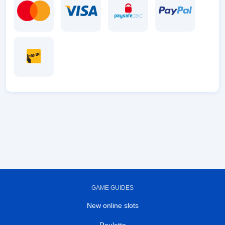
GAME GUIDES
New online slots
Roulette