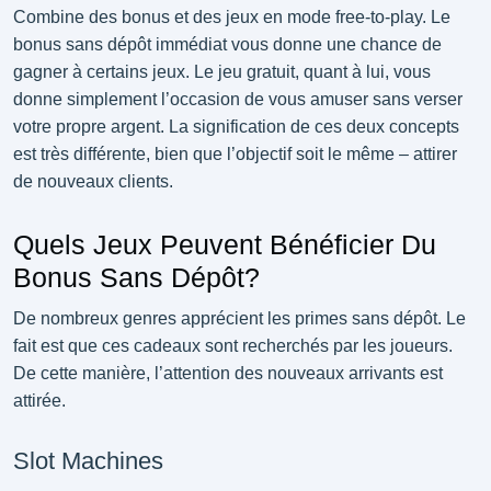
Combine des bonus et des jeux en mode free-to-play. Le
bonus sans dépôt immédiat vous donne une chance de
gagner à certains jeux. Le jeu gratuit, quant à lui, vous
donne simplement l’occasion de vous amuser sans verser
votre propre argent. La signification de ces deux concepts
est très différente, bien que l’objectif soit le même – attirer
de nouveaux clients.
Quels Jeux Peuvent Bénéficier Du
Bonus Sans Dépôt?
De nombreux genres apprécient les primes sans dépôt. Le
fait est que ces cadeaux sont recherchés par les joueurs.
De cette manière, l’attention des nouveaux arrivants est
attirée.
Slot Machines