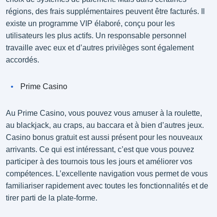
régions, des frais supplémentaires peuvent être facturés. Il
existe un programme VIP élaboré, conçu pour les
utilisateurs les plus actifs. Un responsable personnel
travaille avec eux et d’autres privilèges sont également
accordés.
Prime Casino
Au Prime Casino, vous pouvez vous amuser à la roulette,
au blackjack, au craps, au baccara et à bien d’autres jeux.
Casino bonus gratuit est aussi présent pour les nouveaux
arrivants. Ce qui est intéressant, c’est que vous pouvez
participer à des tournois tous les jours et améliorer vos
compétences. L’excellente navigation vous permet de vous
familiariser rapidement avec toutes les fonctionnalités et de
tirer parti de la plate-forme.