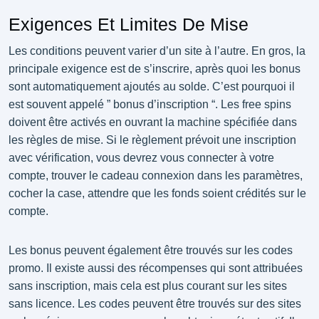
Exigences Et Limites De Mise
Les conditions peuvent varier d’un site à l’autre. En gros, la
principale exigence est de s’inscrire, après quoi les bonus
sont automatiquement ajoutés au solde. C’est pourquoi il
est souvent appelé ” bonus d’inscription “. Les free spins
doivent être activés en ouvrant la machine spécifiée dans
les règles de mise. Si le règlement prévoit une inscription
avec vérification, vous devrez vous connecter à votre
compte, trouver le cadeau connexion dans les paramètres,
cocher la case, attendre que les fonds soient crédités sur le
compte.
Les bonus peuvent également être trouvés sur les codes
promo. Il existe aussi des récompenses qui sont attribuées
sans inscription, mais cela est plus courant sur les sites
sans licence. Les codes peuvent être trouvés sur des sites