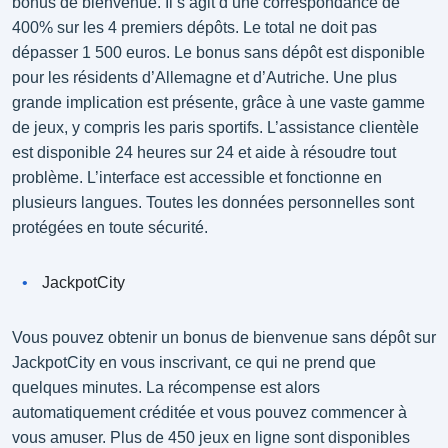
bonus de bienvenue. Il s’agit d’une correspondance de
400% sur les 4 premiers dépôts. Le total ne doit pas
dépasser 1 500 euros. Le bonus sans dépôt est disponible
pour les résidents d’Allemagne et d’Autriche. Une plus
grande implication est présente, grâce à une vaste gamme
de jeux, y compris les paris sportifs. L’assistance clientèle
est disponible 24 heures sur 24 et aide à résoudre tout
problème. L’interface est accessible et fonctionne en
plusieurs langues. Toutes les données personnelles sont
protégées en toute sécurité.
JackpotCity
Vous pouvez obtenir un bonus de bienvenue sans dépôt sur
JackpotCity en vous inscrivant, ce qui ne prend que
quelques minutes. La récompense est alors
automatiquement créditée et vous pouvez commencer à
vous amuser. Plus de 450 jeux en ligne sont disponibles