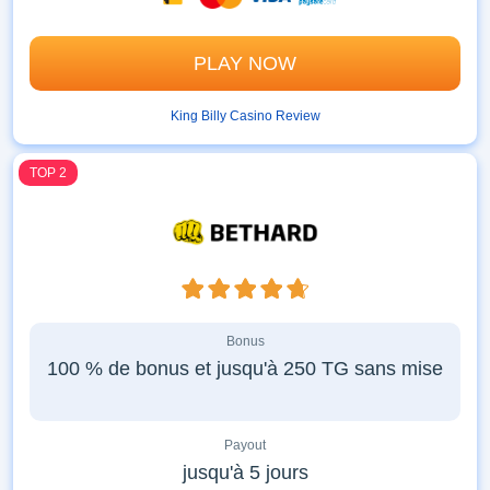
PLAY NOW
King Billy Casino Review
TOP 2
Bonus
100 % de bonus et jusqu'à 250 TG sans mise
Payout
jusqu'à 5 jours