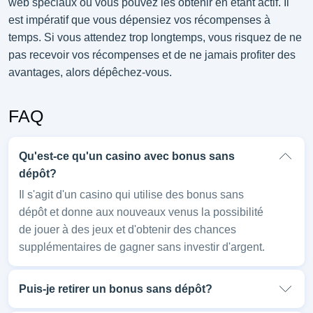
web spéciaux ou vous pouvez les obtenir en étant actif. Il
est impératif que vous dépensiez vos récompenses à
temps. Si vous attendez trop longtemps, vous risquez de ne
pas recevoir vos récompenses et de ne jamais profiter des
avantages, alors dépêchez-vous.
FAQ
Qu'est-ce qu'un casino avec bonus sans
dépôt?
Il s'agit d'un casino qui utilise des bonus sans
dépôt et donne aux nouveaux venus la possibilité
de jouer à des jeux et d'obtenir des chances
supplémentaires de gagner sans investir d'argent.
Puis-je retirer un bonus sans dépôt?