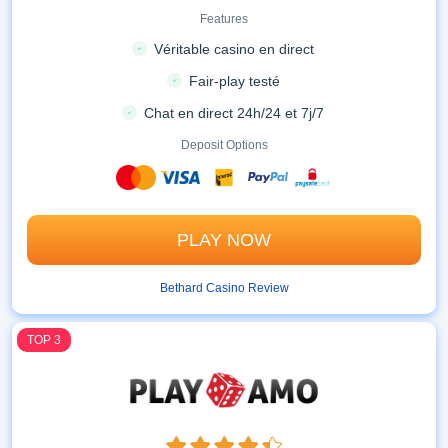
Features
Véritable casino en direct
Fair-play testé
Chat en direct 24h/24 et 7j/7
Deposit Options
PLAY NOW
Bethard Casino Review
TOP 3