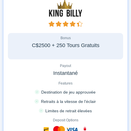
Bonus
C$2500 + 250 Tours Gratuits
Payout
Instantané
Features
Destination de jeu approuvée
Retraits à la vitesse de l'éclair
Limites de retrait élevées
Deposit Options