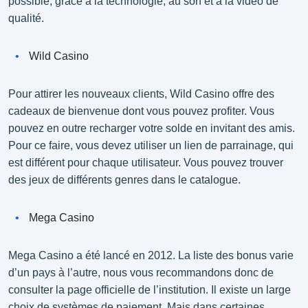
possible, grâce à la technologie, au son et à la vidéo de
qualité.
Wild Casino
Pour attirer les nouveaux clients, Wild Casino offre des
cadeaux de bienvenue dont vous pouvez profiter. Vous
pouvez en outre recharger votre solde en invitant des amis.
Pour ce faire, vous devez utiliser un lien de parrainage, qui
est différent pour chaque utilisateur. Vous pouvez trouver
des jeux de différents genres dans le catalogue.
Mega Casino
Mega Casino a été lancé en 2012. La liste des bonus varie
d’un pays à l’autre, nous vous recommandons donc de
consulter la page officielle de l’institution. Il existe un large
choix de systèmes de paiement. Mais dans certaines