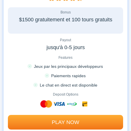
Bonus
$1500 gratuitement et 100 tours gratuits
Payout
jusqu'à 0-5 jours
Features
Jeux par les principaux développeurs
Paiements rapides
Le chat en direct est disponible
Deposit Options
PLAY NOW