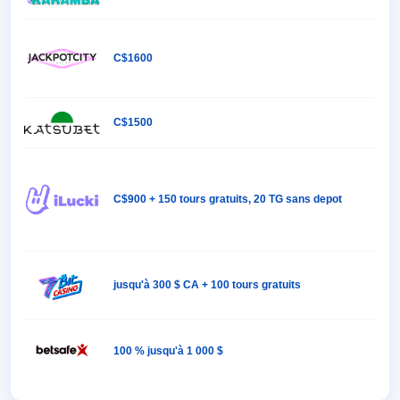
C$1600
C$1500
C$900 + 150 tours gratuits, 20 TG sans depot
jusqu'à 300 $ CA + 100 tours gratuits
100 % jusqu'à 1 000 $