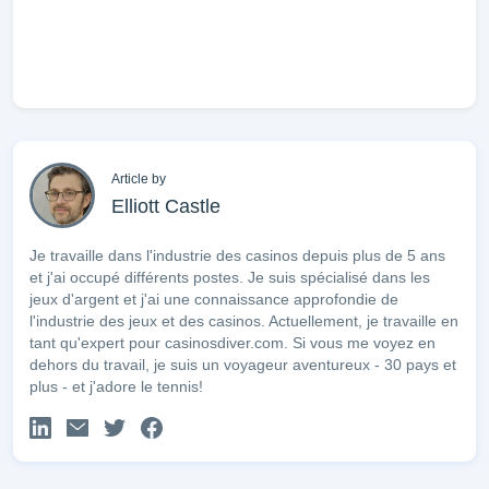
Article by
Elliott Castle
Je travaille dans l'industrie des casinos depuis plus de 5 ans
et j'ai occupé différents postes. Je suis spécialisé dans les
jeux d'argent et j'ai une connaissance approfondie de
l'industrie des jeux et des casinos. Actuellement, je travaille en
tant qu'expert pour casinosdiver.com. Si vous me voyez en
dehors du travail, je suis un voyageur aventureux - 30 pays et
plus - et j'adore le tennis!