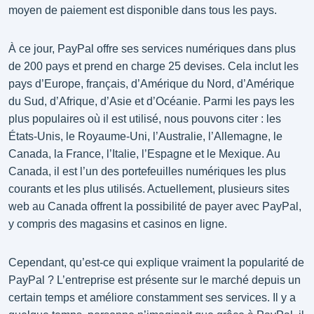
moyen de paiement est disponible dans tous les pays.
À ce jour, PayPal offre ses services numériques dans plus
de 200 pays et prend en charge 25 devises. Cela inclut les
pays d’Europe, français, d’Amérique du Nord, d’Amérique
du Sud, d’Afrique, d’Asie et d’Océanie. Parmi les pays les
plus populaires où il est utilisé, nous pouvons citer : les
États-Unis, le Royaume-Uni, l’Australie, l’Allemagne, le
Canada, la France, l’Italie, l’Espagne et le Mexique. Au
Canada, il est l’un des portefeuilles numériques les plus
courants et les plus utilisés. Actuellement, plusieurs sites
web au Canada offrent la possibilité de payer avec PayPal,
y compris des magasins et casinos en ligne.
Cependant, qu’est-ce qui explique vraiment la popularité de
PayPal ? L’entreprise est présente sur le marché depuis un
certain temps et améliore constamment ses services. Il y a