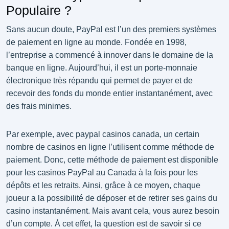
Populaire ?
Sans aucun doute, PayPal est l’un des premiers systèmes
de paiement en ligne au monde. Fondée en 1998,
l’entreprise a commencé à innover dans le domaine de la
banque en ligne. Aujourd’hui, il est un porte-monnaie
électronique très répandu qui permet de payer et de
recevoir des fonds du monde entier instantanément, avec
des frais minimes.
Par exemple, avec paypal casinos canada, un certain
nombre de casinos en ligne l’utilisent comme méthode de
paiement. Donc, cette méthode de paiement est disponible
pour les casinos PayPal au Canada à la fois pour les
dépôts et les retraits. Ainsi, grâce à ce moyen, chaque
joueur a la possibilité de déposer et de retirer ses gains du
casino instantanément. Mais avant cela, vous aurez besoin
d’un compte. À cet effet, la question est de savoir si ce