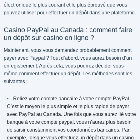
électronique le plus courant et le plus éprouvé que vous
pouvez utiliser pour effectuer un dépôt dans une plateforme.
Casino PayPal au Canada : comment faire
un dépôt sur casino en ligne ?
Maintenant, vous vous demandez probablement comment
payer avec Paypal ? Tout d’abord, vous aurez besoin d’un
enregistrement. Après cela, vous pourrez décider vous-
même comment effectuer un dépôt. Les méthodes sont les
suivantes :
Reliez votre compte bancaire à votre compte PayPal.
C’est le moyen le plus simple et le plus rapide de payer
avec PayPal au Canada. Une fois que vous aurez lié votre
banque à votre compte paypal, vous n’aurez plus besoin
de saisir constamment vos coordonnées bancaires. Par
exemple, lorsque vous effectuez un dépôt dans un casino