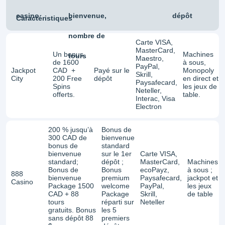
casino
bienvenue,
dépôt
Caractéristiques
nombre de
Carte VISA,
MasterCard,
Un bonus
Machines
tours
Maestro,
de 1600
à sous,
PayPal,
Jackpot​
CAD +
Payé sur le
Monopoly
Skrill,
City
200 Free
dépôt
en direct et
Paysafecard,
Spins
les jeux de
Neteller,
offerts.
table.
Interac, Visa
Electron
200 % jusqu’à
Bonus de
300 CAD de
bienvenue
bonus de
standard
bienvenue
sur le 1er
Carte VISA,
standard;
dépôt ;
MasterCard,
Machines
Bonus de
Bonus
ecoPayz,
à sous ;
888
bienvenue
premium
Paysafecard,
jackpot et
Casino
Package 1500
welcome
PayPal,
les jeux
CAD + 88
Package
Skrill,
de table
tours
réparti sur
Neteller
gratuits. Bonus
les 5
sans dépôt 88
premiers