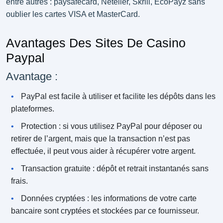
entre autres : paysafecard, Neteller, Skrill, EcoPayz sans
oublier les cartes VISA et MasterCard.
Avantages Des Sites De Casino
Paypal
Avantage :
PayPal est facile à utiliser et facilite les dépôts dans les
plateformes.
Protection : si vous utilisez PayPal pour déposer ou
retirer de l’argent, mais que la transaction n’est pas
effectuée, il peut vous aider à récupérer votre argent.
Transaction gratuite : dépôt et retrait instantanés sans
frais.
Données cryptées : les informations de votre carte
bancaire sont cryptées et stockées par ce fournisseur.