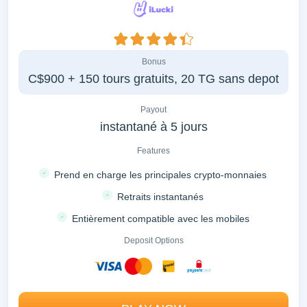
Bonus
C$900 + 150 tours gratuits, 20 TG sans depot
Payout
instantané à 5 jours
Features
Prend en charge les principales crypto-monnaies
Retraits instantanés
Entièrement compatible avec les mobiles
Deposit Options