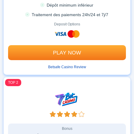
Dépôt minimum inférieur
Traitement des paiements 24h/24 et 7j/7
Deposit Options
PLAY NOW
Betsafe Casino Review
TOP 2
Bonus