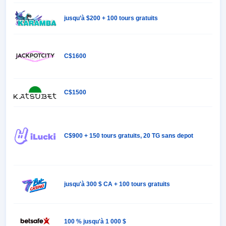
jusqu’à $200 + 100 tours gratuits
C$1600
C$1500
C$900 + 150 tours gratuits, 20 TG sans depot
jusqu'à 300 $ CA + 100 tours gratuits
100 % jusqu'à 1 000 $