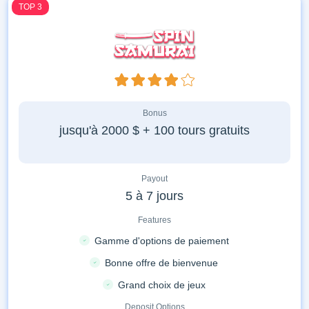
TOP 3
Bonus
jusqu'à 2000 $ + 100 tours gratuits
Payout
5 à 7 jours
Features
Gamme d'options de paiement
Bonne offre de bienvenue
Grand choix de jeux
Deposit Options