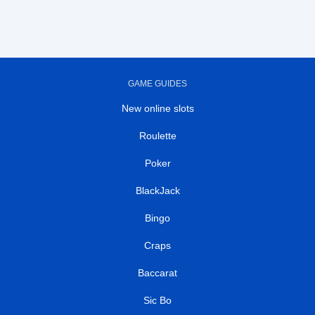
GAME GUIDES
New online slots
Roulette
Poker
BlackJack
Bingo
Craps
Baccarat
Sic Bo