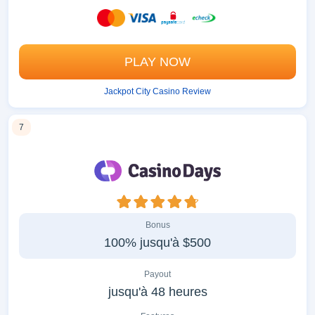
PLAY NOW
Jackpot City Casino Review
7
Bonus
100% jusqu'à $500
Payout
jusqu'à 48 heures