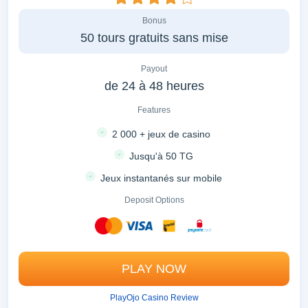
Bonus
50 tours gratuits sans mise
Payout
de 24 à 48 heures
Features
2 000 + jeux de casino
Jusqu'à 50 TG
Jeux instantanés sur mobile
Deposit Options
PLAY NOW
PlayOjo Casino Review