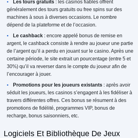
Les tours gratuits
: les casinos fiables offrent
généralement des tours gratuits ou free spins sur des
machines à sous à diverses occasions. Le nombre
dépend de la plateforme et de l’occasion.
Le cashback
: encore appelé bonus de remise en
argent, le cashback consiste à rendre au joueur une partie
de l’argent qu’il a perdu en jouant sur le casino. Après une
certaine période, le site extrait un pourcentage (entre 5 et
30%) qu’il va reverser dans le compte du joueur afin de
l’encourager à jouer.
Promotions pour les joueurs existants
: après avoir
séduit les joueurs, les casinos s’engagent à les fidéliser à
travers différentes offres. Ces bonus se résument à des
promotions de fidélité, programmes VIP, bonus de
recharge, bonus saisonniers, etc.
Logiciels Et Bibliothèque De Jeux