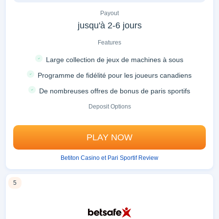
Payout
jusqu'à 2-6 jours
Features
Large collection de jeux de machines à sous
Programme de fidélité pour les joueurs canadiens
De nombreuses offres de bonus de paris sportifs
Deposit Options
PLAY NOW
Betiton Casino et Pari Sportif Review
5