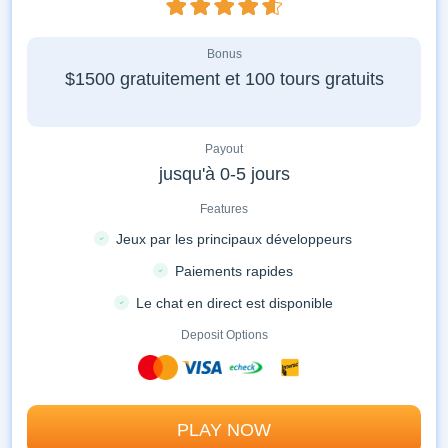
Bonus
$1500 gratuitement et 100 tours gratuits
Payout
jusqu'à 0-5 jours
Features
Jeux par les principaux développeurs
Paiements rapides
Le chat en direct est disponible
Deposit Options
PLAY NOW