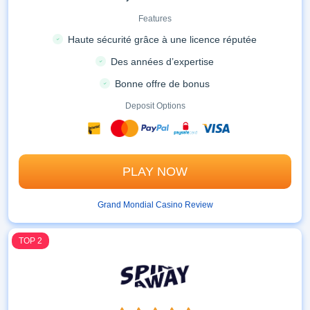
Features
Haute sécurité grâce à une licence réputée
Des années d’expertise
Bonne offre de bonus
Deposit Options
PLAY NOW
Grand Mondial Casino Review
TOP 2