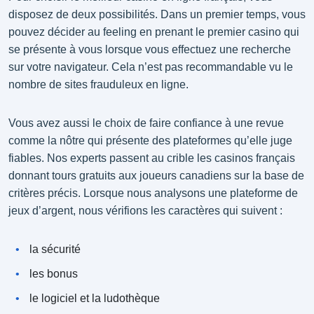
disposez de deux possibilités. Dans un premier temps, vous
pouvez décider au feeling en prenant le premier casino qui
se présente à vous lorsque vous effectuez une recherche
sur votre navigateur. Cela n’est pas recommandable vu le
nombre de sites frauduleux en ligne.
Vous avez aussi le choix de faire confiance à une revue
comme la nôtre qui présente des plateformes qu’elle juge
fiables. Nos experts passent au crible les casinos français
donnant tours gratuits aux joueurs canadiens sur la base de
critères précis. Lorsque nous analysons une plateforme de
jeux d’argent, nous vérifions les caractères qui suivent :
la sécurité
les bonus
le logiciel et la ludothèque