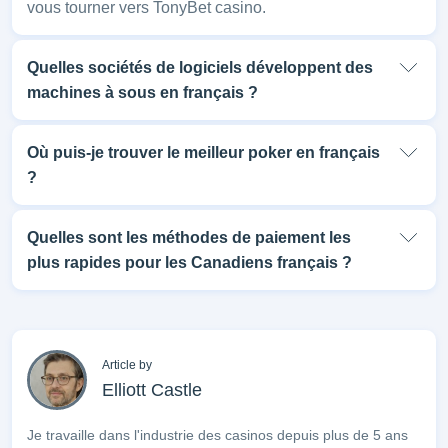
vous tourner vers TonyBet casino.
Quelles sociétés de logiciels développent des
machines à sous en français ?
Où puis-je trouver le meilleur poker en français
?
Quelles sont les méthodes de paiement les
plus rapides pour les Canadiens français ?
Article by
Elliott Castle
Je travaille dans l'industrie des casinos depuis plus de 5 ans