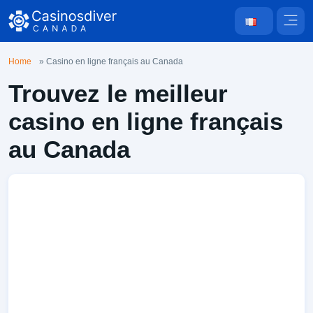
Home
»
Casino en ligne français au Canada
Trouvez le meilleur
casino en ligne français
au Canada