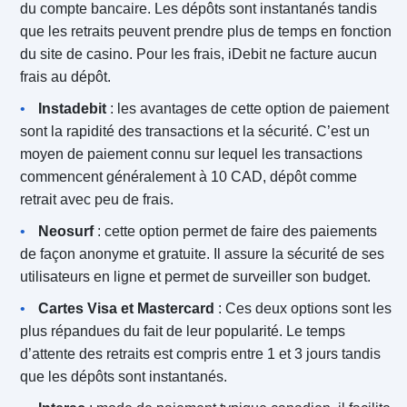
du compte bancaire. Les dépôts sont instantanés tandis
que les retraits peuvent prendre plus de temps en fonction
du site de casino. Pour les frais, iDebit ne facture aucun
frais au dépôt.
Instadebit
: les avantages de cette option de paiement
sont la rapidité des transactions et la sécurité. C’est un
moyen de paiement connu sur lequel les transactions
commencent généralement à 10 CAD, dépôt comme
retrait avec peu de frais.
Neosurf
: cette option permet de faire des paiements
de façon anonyme et gratuite. Il assure la sécurité de ses
utilisateurs en ligne et permet de surveiller son budget.
Cartes Visa et Mastercard
: Ces deux options sont les
plus répandues du fait de leur popularité. Le temps
d’attente des retraits est compris entre 1 et 3 jours tandis
que les dépôts sont instantanés.