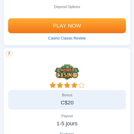
Deposit Options
PLAY NOW
Casino Classic Review
7
Bonus
C$20
Payout
1-5 jours